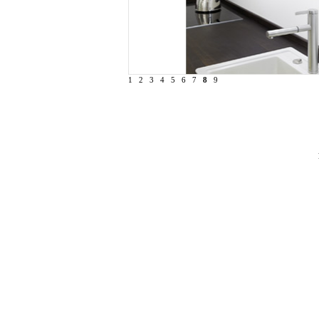
1
2
3
4
5
6
7
8
9