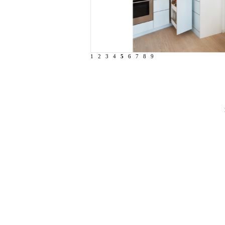
1
2
3
4
5
6
7
8
9