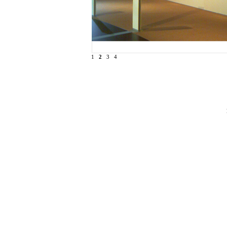
1
2
3
4